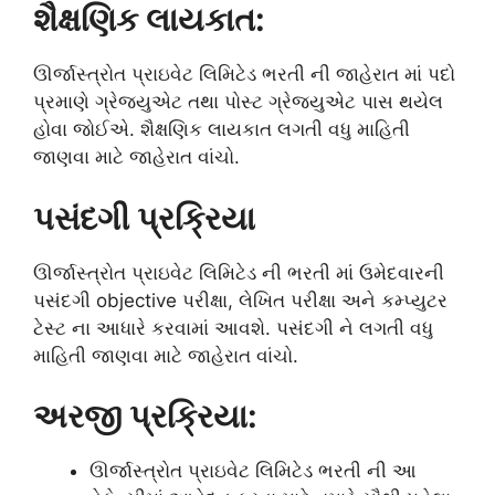
શૈક્ષણિક લાયકાત:
ઊર્જાસ્ત્રોત પ્રાઇવેટ લિમિટેડ ભરતી ની જાહેરાત માં પદો
પ્રમાણે ગ્રેજ્યુએટ તથા પોસ્ટ ગ્રેજ્યુએટ પાસ થયેલ
હોવા જોઈએ. શૈક્ષણિક લાયકાત લગતી વધુ માહિતી
જાણવા માટે જાહેરાત વાંચો.
પસંદગી પ્રક્રિયા
ઊર્જાસ્ત્રોત પ્રાઇવેટ લિમિટેડ ની ભરતી માં ઉમેદવારની
પસંદગી objective પરીક્ષા, લેખિત પરીક્ષા અને કમ્પ્યુટર
ટેસ્ટ ના આધારે કરવામાં આવશે. પસંદગી ને લગતી વધુ
માહિતી જાણવા માટે જાહેરાત વાંચો.
અરજી પ્રક્રિયા:
ઊર્જાસ્ત્રોત પ્રાઇવેટ લિમિટેડ ભરતી ની આ