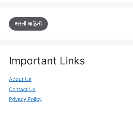
ભરતી માહિતી
Important Links
About Us
Contact Us
Privacy Policy