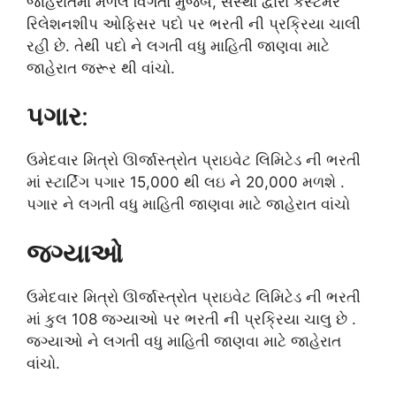
જાહેરાતમાં મળેલ વિગતો મુજબ, સંસ્થા દ્વારા કસ્ટમર
રિલેશનશીપ ઓફિસર પદો પર ભરતી ની પ્રક્રિયા ચાલી
રહી છે. તેથી પદો ને લગતી વધુ માહિતી જાણવા માટે
જાહેરાત જરૂર થી વાંચો.
પગાર
:
ઉમેદવાર મિત્રો ઊર્જાસ્ત્રોત પ્રાઇવેટ લિમિટેડ ની ભરતી
માં સ્ટાર્ટિંગ પગાર 15,000 થી લઇ ને 20,000 મળશે .
પગાર ને લગતી વધુ માહિતી જાણવા માટે જાહેરાત વાંચો
જગ્યાઓ
ઉમેદવાર મિત્રો ઊર્જાસ્ત્રોત પ્રાઇવેટ લિમિટેડ ની ભરતી
માં કુલ 108 જગ્યાઓ પર ભરતી ની પ્રક્રિયા ચાલુ છે .
જગ્યાઓ ને લગતી વધુ માહિતી જાણવા માટે જાહેરાત
વાંચો.