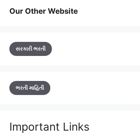
Our Other Website
સરકારી ભરતી
ભરતી માહિતી
Important Links