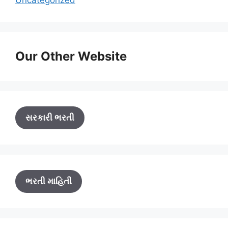
Uncategorized
Our Other Website
સરકારી ભરતી
ભરતી માહિતી