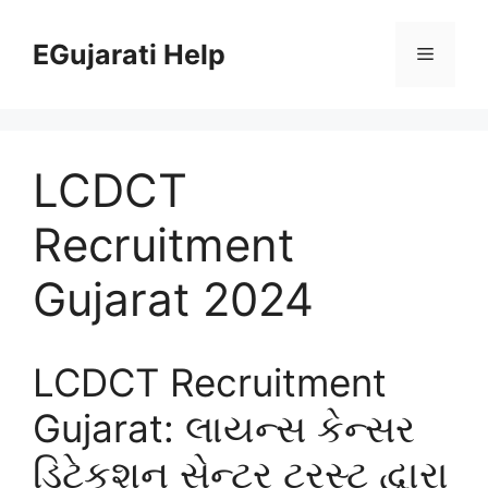
Skip
to
EGujarati Help
Menu
content
LCDCT
Recruitment
Gujarat 2024
LCDCT Recruitment
Gujarat: લાયન્સ કેન્સર
ડિટેકશન સેન્ટર ટ્રસ્ટ દ્વારા