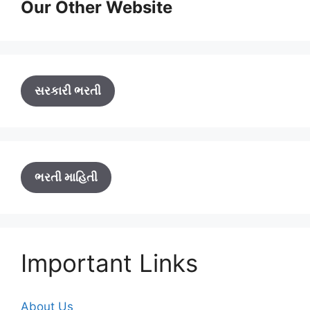
Our Other Website
સરકારી ભરતી
ભરતી માહિતી
Important Links
About Us