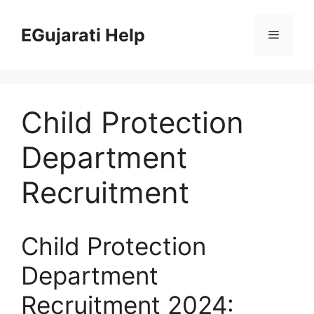
Skip
to
EGujarati Help
Menu
content
Child Protection
Department
Recruitment
Child Protection
Department
Recruitment 2024: