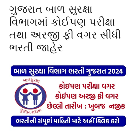
ગુજરાત બાળ સુરક્ષા
વિભાગમાં કોઈપણ પરીક્ષા
તથા અરજી ફી વગર સીધી
ભરતી જાહેર