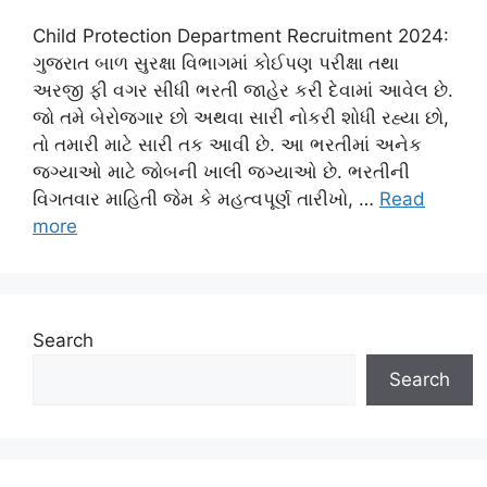
Child Protection Department Recruitment 2024:
ગુજરાત બાળ સુરક્ષા વિભાગમાં કોઈપણ પરીક્ષા તથા
અરજી ફી વગર સીધી ભરતી જાહેર કરી દેવામાં આવેલ છે.
જો તમે બેરોજગાર છો અથવા સારી નોકરી શોધી રહ્યા છો,
તો તમારી માટે સારી તક આવી છે. આ ભરતીમાં અનેક
જગ્યાઓ માટે જોબની ખાલી જગ્યાઓ છે. ભરતીની
વિગતવાર માહિતી જેમ કે મહત્વપૂર્ણ તારીખો, …
Read
more
Search
Search