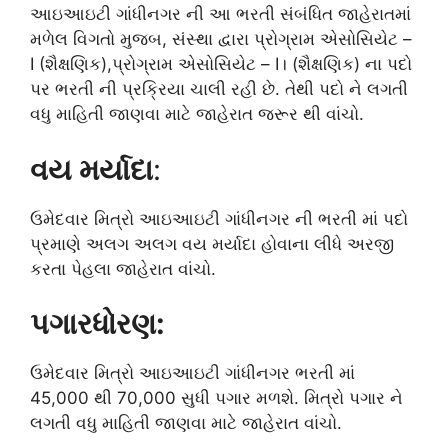
આઇઆઇટી ગાંધીનગર ની આ ભરતી સંબંધિત જાહેરાતમાં
મળેલ વિગતો મુજબ, સંસ્થા દ્વારા પ્રોગ્રામ એસોસિયેટ –
I (શૈક્ષણિક),પ્રોગ્રામ એસોસિયેટ – I। (શૈક્ષણિક) ના પદો
પર ભરતી ની પ્રક્રિયા ચાલી રહી છે. તેથી પદો ને લગતી
વધુ માહિતી જાણવા માટે જાહેરાત જરૂર થી વાંચો.
વય મર્યાદા
:
ઉમેદવાર મિત્રો આઇઆઇટી ગાંધીનગર ની ભરતી માં પદો
પ્રમાણે અલગ અલગ વય મર્યાદા હોવાના લીધે અરજી
કરતા પેહલા જાહેરાત વાંચો.
પગારધોરણ:
ઉમેદવાર મિત્રો આઇઆઇટી ગાંધીનગર ભરતી માં
45,000 થી 70,000 સુધી પગાર મળશે. મિત્રો પગાર ને
લગતી વધુ માહિતી જાણવા માટે જાહેરાત વાંચો.