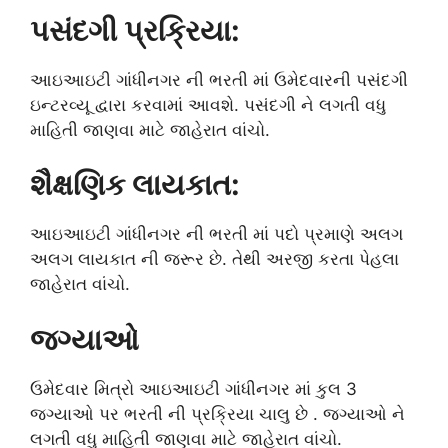
પસંદગી પ્રક્રિયા:
આઇઆઇટી ગાંધીનગર ની ભરતી માં ઉમેદવારની પસંદગી
ઇન્ટરવ્યૂ દ્વારા કરવામાં આવશે. પસંદગી ને લગતી વધુ
માહિતી જાણવા માટે જાહેરાત વાંચો.
શૈક્ષણિક લાયકાત:
આઇઆઇટી ગાંધીનગર ની ભરતી માં પદો પ્રમાણે અલગ
અલગ લાયકાત ની જરૂર છે. તેથી અરજી કરતા પેહલા
જાહેરાત વાંચો.
જગ્યાઓ
ઉમેદવાર મિત્રો આઇઆઇટી ગાંધીનગર માં કુલ 3
જગ્યાઓ પર ભરતી ની પ્રક્રિયા ચાલુ છે . જગ્યાઓ ને
લગતી વધુ માહિતી જાણવા માટે જાહેરાત વાંચો.