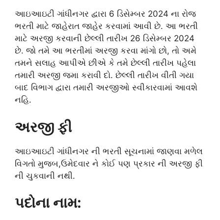
આઇઆઇટી ગાંધીનગર દ્વારા 6 ડિસેમ્બર 2024 ના રોજ
ભરતી માટે જાહેરાત જાહેર કરવામાં આવી છે. આ ભરતી
માટે અરજી કરવાની છેલ્લી તારીખ 26 ડિસેમ્બર 2024
છે. જો તમે આ ભરતીમાં અરજી કરવા માંગો છો, તો અમે
તમને સલાહ આપીએ છીએ કે તમે છેલ્લી તારીખ પહેલા
તમારી અરજી જમા કરાવી દો. છેલ્લી તારીખ વીતી ગયા
બાદ વિભાગ દ્વારા તમારી અરજીઓ સ્વીકારવામાં આવશે
નહિ.
અરજી ફી
આઇઆઇટી ગાંધીનગર ની ભરતી સૂચનામાં જાણવા મળેલ
વિગતો મુજબ,ઉમેદવાર ને કોઈ પણ પ્રકાર ની અરજી ફી
ની ચુકવાની નથી.
પદોના નામ: