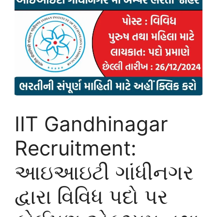
IIT Gandhinagar
Recruitment:
આઇઆઇટી ગાંધીનગર
દ્વારા વિવિધ પદો પર