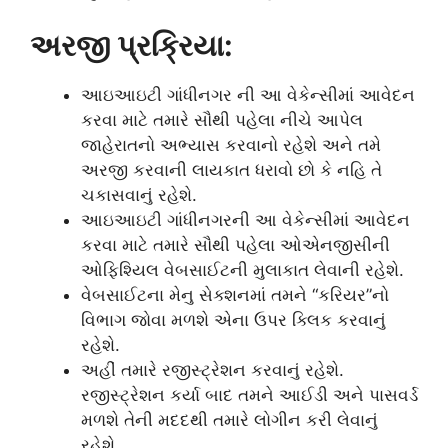
અરજી પ્રક્રિયા:
આઇઆઇટી ગાંધીનગર ની આ વેકેન્સીમાં આવેદન
કરવા માટે તમારે સૌથી પહેલા નીચે આપેલ
જાહેરાતનો અભ્યાસ કરવાનો રહેશે અને તમે
અરજી કરવાની લાયકાત ધરાવો છો કે નહિ તે
ચકાસવાનું રહેશે.
આઇઆઇટી ગાંધીનગરની આ વેકેન્સીમાં આવેદન
કરવા માટે તમારે સૌથી પહેલા ઓએનજીસીની
ઓફિશ્યિલ વેબસાઈટની મુલાકાત લેવાની રહેશે.
વેબસાઈટના મેનુ સેક્શનમાં તમને “કરિયર”નો
વિભાગ જોવા મળશે એના ઉપર ક્લિક કરવાનું
રહેશે.
અહીં તમારે રજીસ્ટ્રેશન કરવાનું રહેશે.
રજીસ્ટ્રેશન કર્યા બાદ તમને આઈડી અને પાસવર્ડ
મળશે તેની મદદથી તમારે લોગીન કરી લેવાનું
રહેશે.