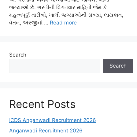
જગ્યાઓ છે. ભરતીની વિગતવાર માહિતી જેમ કે
મહત્વપૂર્ણ તારીખો, ખાલી જગ્યાઓની સંખ્યા, લાયકાત,
વેતન, અરજીનો …
Read more
Search
Search
Recent Posts
ICDS Anganwadi Recruitment 2026
Anganwadi Recruitment 2026