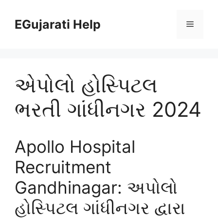
Skip
to
EGujarati Help
Menu
content
એપોલો હોસ્પિટલ
ભરતી ગાંધીનગર 2024
Apollo Hospital
Recruitment
Gandhinagar: અપોલો
હોસ્પિટલ ગાંધીનગર દ્વારા