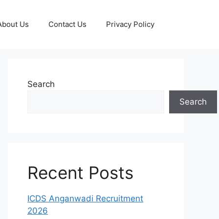
About Us
Contact Us
Privacy Policy
Search
Search
Recent Posts
ICDS Anganwadi Recruitment
2026