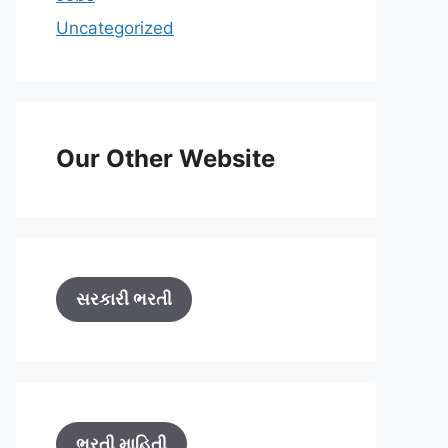
Uncategorized
Our Other Website
સરકારી ભરતી
ભરતી માહિતી